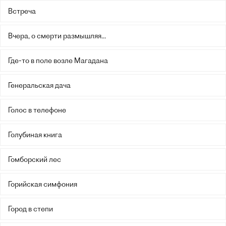
Встреча
Вчера, о смерти размышляя...
Где-то в поле возле Магадана
Генеральская дача
Голос в телефоне
Голубиная книга
Гомборский лес
Горийская симфония
Город в степи