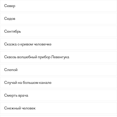
Север
Седов
Сентябрь
Сказка о кривом человечке
Сквозь волшебный прибор Левенгука
Слепой
Случай на большом канале
Смерть врача
Снежный человек