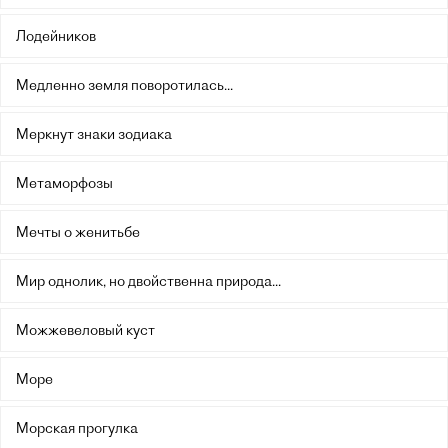
Лодейников
Медленно земля поворотилась...
Меркнут знаки зодиака
Метаморфозы
Мечты о женитьбе
Мир однолик, но двойственна природа...
Можжевеловый куст
Море
Морская прогулка