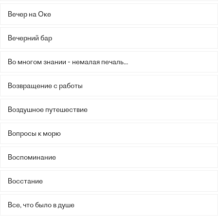
Вечер на Оке
Вечерний бар
Во многом знании - немалая печаль...
Возвращение с работы
Воздушное путешествие
Вопросы к морю
Воспоминание
Восстание
Все, что было в душе