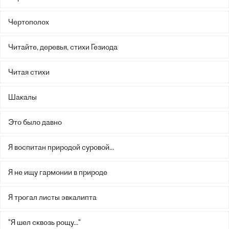
Чертополох
Читайте, деревья, стихи Гезиода
Читая стихи
Шакалы
Это было давно
Я воспитан природой суровой...
Я не ищу гармонии в природе
Я трогал листы эвкалипта
"Я шел сквозь рощу..."