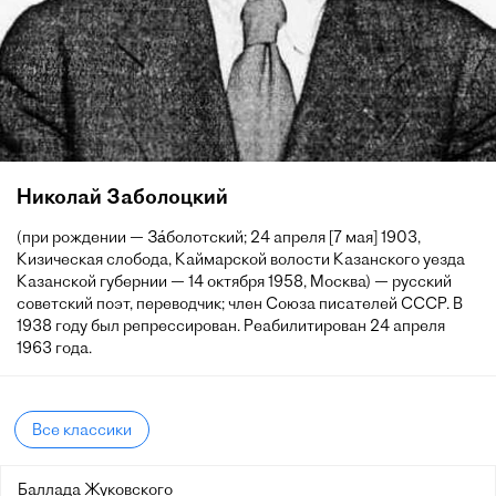
Николай Заболоцкий
(при рождении — За́болотский; 24 апреля [7 мая] 1903,
Кизическая слобода, Каймарской волости Казанского уезда
Казанской губернии — 14 октября 1958, Москва) — русский
советский поэт, переводчик; член Союза писателей СССР. В
1938 году был репрессирован. Реабилитирован 24 апреля
1963 года.
Все классики
Баллада Жуковского