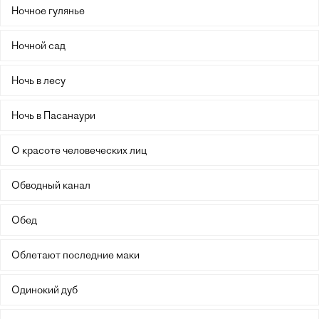
Ночное гулянье
Ночной сад
Ночь в лесу
Ночь в Пасанаури
О красоте человеческих лиц
Обводный канал
Обед
Облетают последние маки
Одинокий дуб