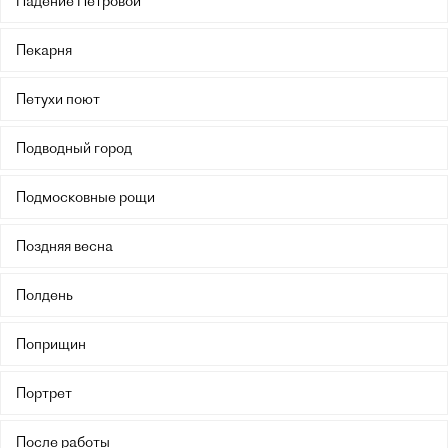
Падение Петровой
Пекарня
Петухи поют
Подводный город
Подмосковные рощи
Поздняя весна
Полдень
Поприщин
Портрет
После работы