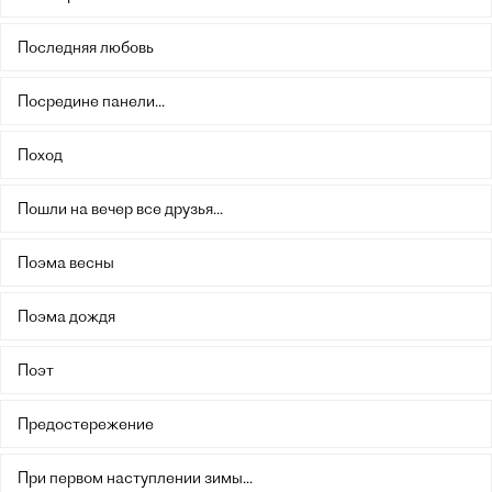
Последняя любовь
Посредине панели...
Поход
Пошли на вечер все друзья...
Поэма весны
Поэма дождя
Поэт
Предостережение
При первом наступлении зимы...