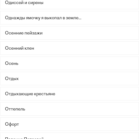
Одиссей и сирены
Однажды ямочку я выкопал в земле...
Осенние пейзажи
Осенний клен
Осень
Отдых
Отдыхающие крестьяне
Оттепель
Офорт