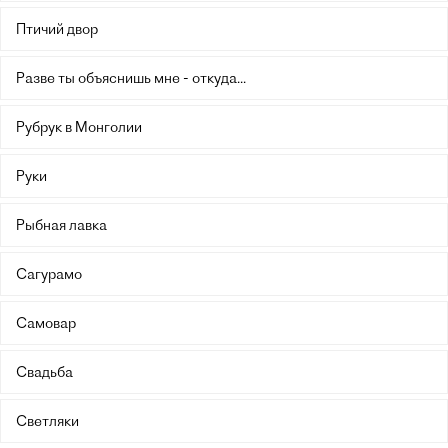
Птичий двор
Разве ты объяснишь мне - откуда...
Рубрук в Монголии
Руки
Рыбная лавка
Сагурамо
Самовар
Свадьба
Светляки