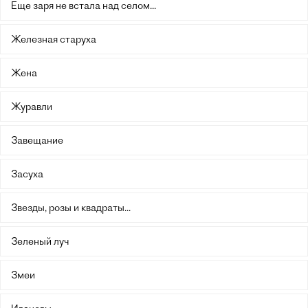
Еще заря не встала над селом...
Железная старуха
Жена
Журавли
Завещание
Засуха
Звезды, розы и квадраты...
Зеленый луч
Змеи