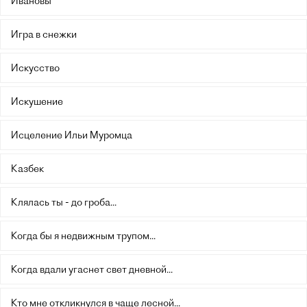
Ивановы
Игра в снежки
Искусство
Искушение
Исцеление Ильи Муромца
Казбек
Клялась ты - до гроба...
Когда бы я недвижным трупом...
Когда вдали угаснет свет дневной...
Кто мне откликнулся в чаще лесной...