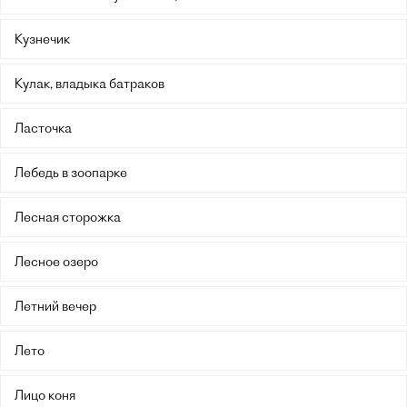
Кузнечик
Кулак, владыка батраков
Ласточка
Лебедь в зоопарке
Лесная сторожка
Лесное озеро
Летний вечер
Лето
Лицо коня