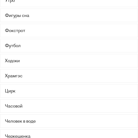
Утро
Фигуры сна
Фокстрот
Футбол
Ходоки
Храмгэс
Цирк
Часовой
Человек в воде
Черкешенка