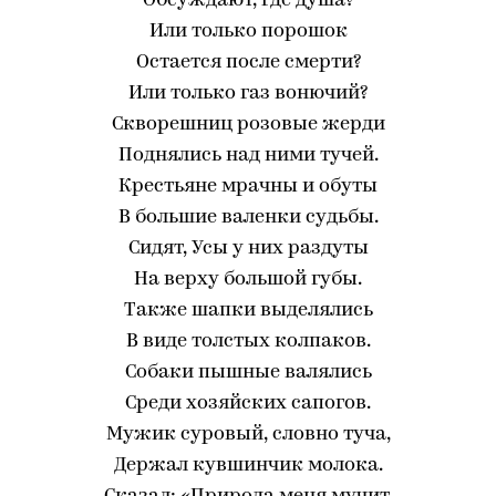
Обсуждают, где душа?
Или только порошок
Остается после смерти?
Или только газ вонючий?
Скворешниц розовые жерди
Поднялись над ними тучей.
Крестьяне мрачны и обуты
В большие валенки судьбы.
Сидят, Усы у них раздуты
На верху большой губы.
Также шапки выделялись
В виде толстых колпаков.
Собаки пышные валялись
Среди хозяйских сапогов.
Мужик суровый, словно туча,
Держал кувшинчик молока.