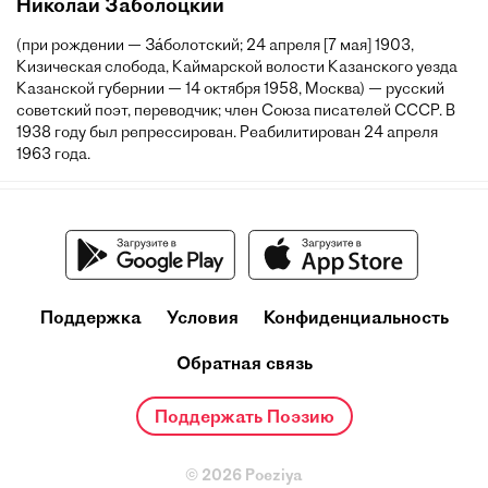
Николай Заболоцкий
(при рождении — За́болотский; 24 апреля [7 мая] 1903,
Кизическая слобода, Каймарской волости Казанского уезда
Казанской губернии — 14 октября 1958, Москва) — русский
советский поэт, переводчик; член Союза писателей СССР. В
1938 году был репрессирован. Реабилитирован 24 апреля
1963 года.
Поддержка
Условия
Конфиденциальность
Обратная связь
Поддержать Поэзию
© 2026 Poeziya