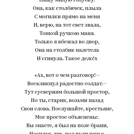
Нашу милую голубку.
Она, как столбичек, плыла
С могилки прямо на меня
И, верю, на тот свет звала,
Тонкой ручкою маня.
Только я вбежал во двор,
Она на столбик налетела
И сгинула. Такое дело!х
«Ах, вот о чем разговор!—
Воскликнул радостно солдат.—
Тут суевериям большой простор,
Но ты, старик, возьми назад
Свои слова. Послушайте, крестьяне,
Мое простое объясненье.
Вы знаете, я был на поле брани,