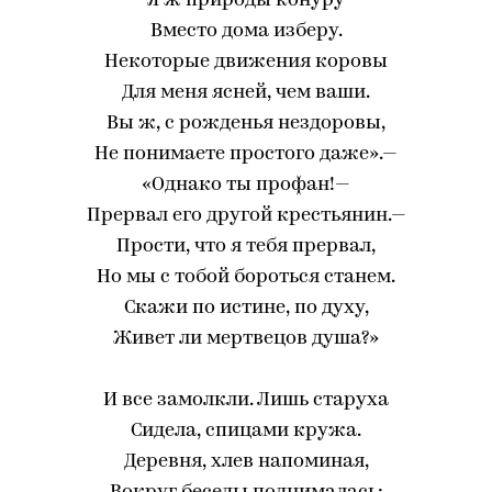
Я ж природы конуру
Вместо дома изберу.
Некоторые движения коровы
Для меня ясней, чем ваши.
Вы ж, с рожденья нездоровы,
Не понимаете простого даже».—
«Однако ты профан!—
Прервал его другой крестьянин.—
Прости, что я тебя прервал,
Но мы с тобой бороться станем.
Скажи по истине, по духу,
Живет ли мертвецов душа?»
И все замолкли. Лишь старуха
Сидела, спицами кружа.
Деревня, хлев напоминая,