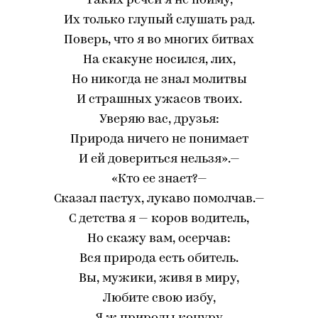
Таких речей я не пойму,
Их только глупый слушать рад.
Поверь, что я во многих битвах
На скакуне носился, лих,
Но никогда не знал молитвы
И страшных ужасов твоих.
Уверяю вас, друзья:
Природа ничего не понимает
И ей довериться нельзя».—
«Кто ее знает?—
Сказал пастух, лукаво помолчав.—
С детства я — коров водитель,
Но скажу вам, осерчав:
Вся природа есть обитель.
Вы, мужики, живя в миру,
Любите свою избу,