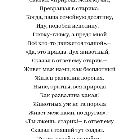
Сказал: «Природа меня мучит,
Превращая в старика.
Когда, паша семейную десятину,
Иду, подобен исполину,—
Гляжу-гляжу, а предо мной
Всё кто-то движется толпой».—
«Да, это правда. Дух животный,—
Сказал в ответ ему старик,—
Живет меж нами, как бесплотный
Жилец развалин дорогих.
Ныне, братцы, вся природа
Как развалина какая!
Животных уж не та порода
Живет меж нами, но другая».—
«Ты лжешь, старик!— в ответ ему
Сказал стоящий тут солдат.—