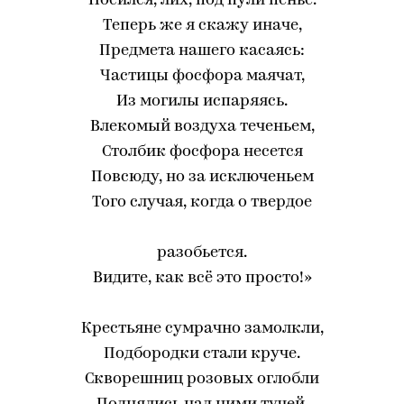
Носился, лих, под пули пенье.
Теперь же я скажу иначе,
Предмета нашего касаясь:
Частицы фосфора маячат,
Из могилы испаряясь.
Влекомый воздуха теченьем,
Столбик фосфора несется
Повсюду, но за исключеньем
Того случая, когда о твердое
разобьется.
Видите, как всё это просто!»
Крестьяне сумрачно замолкли,
Подбородки стали круче.
Скворешниц розовых оглобли