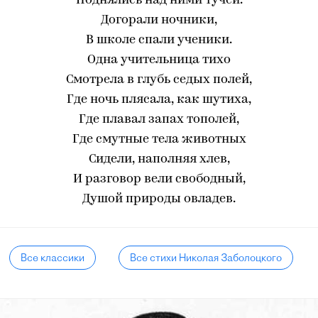
Поднялись над ними тучей.
Догорали ночники,
В школе спали ученики.
Одна учительница тихо
Смотрела в глубь седых полей,
Где ночь плясала, как шутиха,
Где плавал запах тополей,
Где смутные тела животных
Сидели, наполняя хлев,
И разговор вели свободный,
Душой природы овладев.
Все классики
Все стихи Николая Заболоцкого