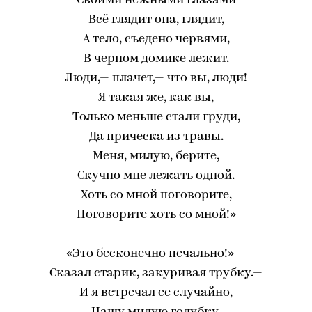
Своими нежными глазами
Всё глядит она, глядит,
А тело, съедено червями,
В черном домике лежит.
Люди,— плачет,— что вы, люди!
Я такая же, как вы,
Только меньше стали груди,
Да прическа из травы.
Меня, милую, берите,
Скучно мне лежать одной.
Хоть со мной поговорите,
Поговорите хоть со мной!»
«Это бесконечно печально!» —
Сказал старик, закуривая трубку.—
И я встречал ее случайно,