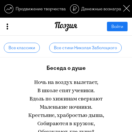
Продвижение творчества
Денежные вознагражден
Войти
Все классики
Все стихи Николая Заболоцкого
Беседа о душе
Ночь на воздух вылетает,
В школе спят ученики.
Вдоль по хижинам сверкают
Маленькие ночники.
Крестьяне, храбростью дыша,
Собираются в кружок,