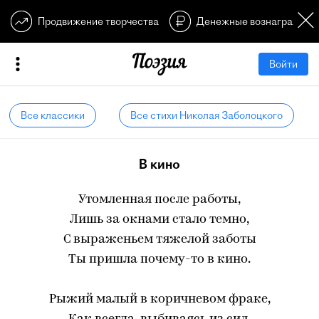
Продвижение творчества
Денежные вознагражден
Войти
Все классики
Все стихи Николая Заболоцкого
В кино
Утомленная после работы,
Лишь за окнами стало темно,
С выраженьем тяжелой заботы
Ты пришла почему-то в кино.
Рыжий малый в коричневом фраке,