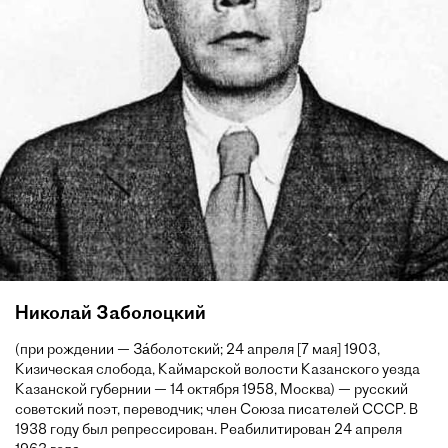
Николай Заболоцкий
(при рождении — За́болотский; 24 апреля [7 мая] 1903,
Кизическая слобода, Каймарской волости Казанского уезда
Казанской губернии — 14 октября 1958, Москва) — русский
советский поэт, переводчик; член Союза писателей СССР. В
1938 году был репрессирован. Реабилитирован 24 апреля