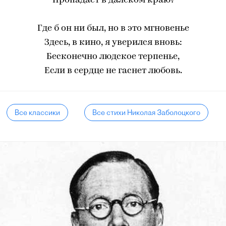
Пропадает в далеком краю?
Где б он ни был, но в это мгновенье
Здесь, в кино, я уверился вновь:
Бесконечно людское терпенье,
Если в сердце не гаснет любовь.
Все классики
Все стихи Николая Заболоцкого