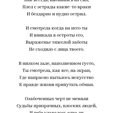
Как всегда, выбиваясь из сил,
Плел с эстрады какие-то враки
И бездарно и нудно острил.
И смотрела когда на него ты
И вникала в остроты его,
Выраженье тяжелой заботы
Не сходило с лица твоего.
В низком зале, наполненном густо,
Ты смотрела, как все, на экран,
Где напрасно пыталось искусство
К правде жизни припутать обман.
Озабоченных черт не меняли
Судьбы призрачных, плоских людей,