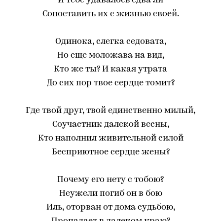
И тебе удавалось едва ли
Сопоставить их с жизнью своей.
Одинока, слегка седовата,
Но еще моложава на вид,
Кто же ты? И какая утрата
До сих пор твое сердце томит?
Где твой друг, твой единственно милый,
Соучастник далекой весны,
Кто наполнил живительной силой
Бесприютное сердце жены?
Почему его нету с тобою?
Неужели погиб он в бою
Иль, оторван от дома судьбою,