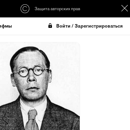
Защита авторских прав
Войти / Зарегистрироваться
ифмы