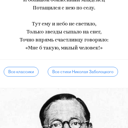
И большой обиженный младенец
Потащился с нею по селу.
Тут ему и небо не светило,
Только звезды сыпало на снег,
Точно впрямь счастливцу говорило:
«Мне б такую, милый человек!»
Все классики
Все стихи Николая Заболоцкого