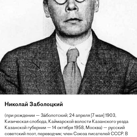
Николай Заболоцкий
(при рождении — За́болотский; 24 апреля [7 мая] 1903,
Кизическая слобода, Каймарской волости Казанского уезда
Казанской губернии — 14 октября 1958, Москва) — русский
советский поэт, переводчик; член Союза писателей СССР. В