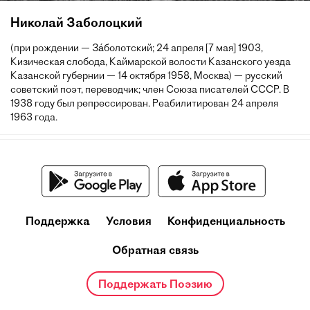
Николай Заболоцкий
(при рождении — За́болотский; 24 апреля [7 мая] 1903,
Кизическая слобода, Каймарской волости Казанского уезда
Казанской губернии — 14 октября 1958, Москва) — русский
советский поэт, переводчик; член Союза писателей СССР. В
1938 году был репрессирован. Реабилитирован 24 апреля
1963 года.
Поддержка
Условия
Конфиденциальность
Обратная связь
Поддержать Поэзию