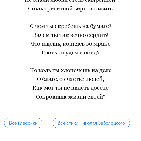
Не знали любви столь смиренной,
Столь трепетной веры в талант.
О чем ты скребешь на бумаге?
Зачем ты так вечно сердит?
Что ищешь, копаясь во мраке
Своих неудач и обид?
Но коль ты хлопочешь на деле
О благе, о счастье людей,
Как мог ты не видеть доселе
Сокровища жизни своей?
Все классики
Все стихи Николая Заболоцкого