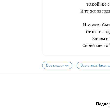
Такой же с
И те же звезд
И может быт
Стоит в сад
Зачем ег
Своей мечто
Все классики
Все стихи Никола
Подде