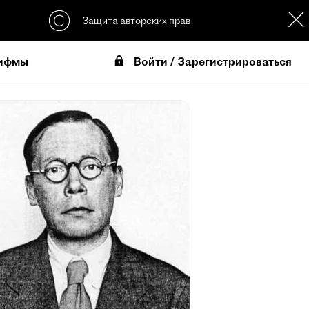
Защита авторских прав
Войти / Зарегистрироваться
ифмы