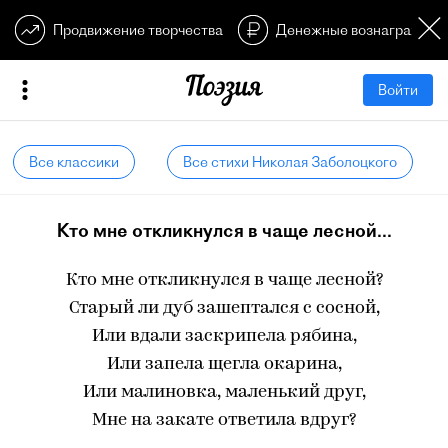
Продвижение творчества
Денежные вознагражден
Войти
Все классики
Все стихи Николая Заболоцкого
Кто мне откликнулся в чаще лесной...
Кто мне откликнулся в чаще лесной?
Старый ли дуб зашептался с сосной,
Или вдали заскрипела рябина,
Или запела щегла окарина,
Или малиновка, маленький друг,
Мне на закате ответила вдруг?