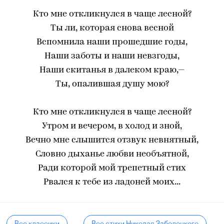
Кто мне откликнулся в чаще лесной?
Ты ли, которая снова весной
Вспомнила наши прошедшие годы,
Наши заботы и наши невзгоды,
Наши скитанья в далеком краю,—
Ты, опалившая душу мою?
Кто мне откликнулся в чаще лесной?
Утром и вечером, в холод и зной,
Вечно мне слышится отзвук невнятный,
Словно дыханье любви необъятной,
Ради которой мой трепетный стих
Рвался к тебе из ладоней моих...
Все классики
Все стихи Николая Заболоцкого