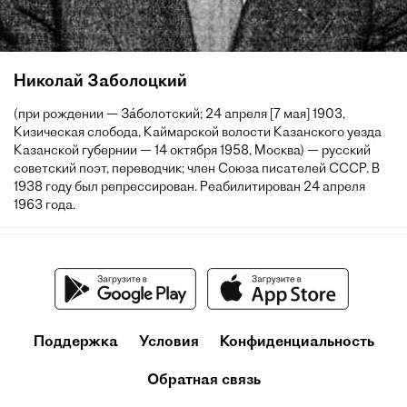
Николай Заболоцкий
(при рождении — За́болотский; 24 апреля [7 мая] 1903,
Кизическая слобода, Каймарской волости Казанского уезда
Казанской губернии — 14 октября 1958, Москва) — русский
советский поэт, переводчик; член Союза писателей СССР. В
1938 году был репрессирован. Реабилитирован 24 апреля
1963 года.
Поддержка
Условия
Конфиденциальность
Обратная связь