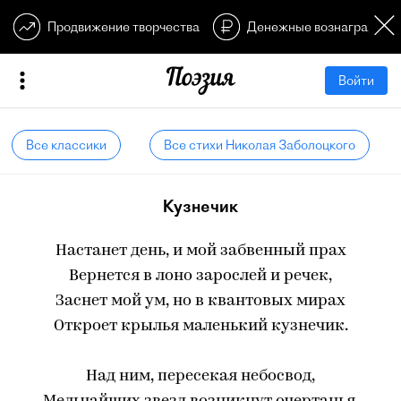
Продвижение творчества
Денежные вознагражден
Войти
Все классики
Все стихи Николая Заболоцкого
Кузнечик
Настанет день, и мой забвенный прах
Вернется в лоно зарослей и речек,
Заснет мой ум, но в квантовых мирах
Откроет крылья маленький кузнечик.
Над ним, пересекая небосвод,