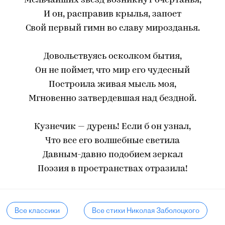
Мельчайших звезд возникнут очертанья,
И он, расправив крылья, запоет
Свой первый гимн во славу мирозданья.
Довольствуясь осколком бытия,
Он не поймет, что мир его чудесный
Построила живая мысль моя,
Мгновенно затвердевшая над бездной.
Кузнечик — дурень! Если б он узнал,
Что все его волшебные светила
Давным-давно подобием зеркал
Поэзия в пространствах отразила!
Все классики
Все стихи Николая Заболоцкого