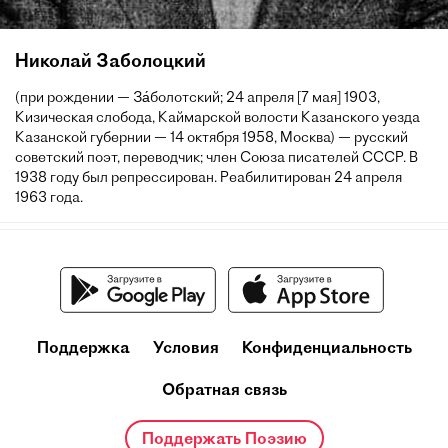
Николай Заболоцкий
(при рождении — За́болотский; 24 апреля [7 мая] 1903,
Кизическая слобода, Каймарской волости Казанского уезда
Казанской губернии — 14 октября 1958, Москва) — русский
советский поэт, переводчик; член Союза писателей СССР. В
1938 году был репрессирован. Реабилитирован 24 апреля
1963 года.
Поддержка
Условия
Конфиденциальность
Обратная связь
Поддержать Поэзию