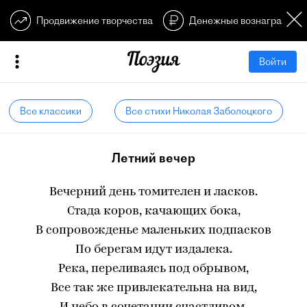
Продвижение творчества
Денежные вознагражден
Войти
Все классики
Все стихи Николая Заболоцкого
Летний вечер
Вечерний день томителен и ласков.
Стада коров, качающих бока,
В сопровожденье маленьких подпасков
По берегам идут издалека.
Река, переливаясь под обрывом,
Все так же привлекательна на вид,