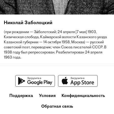
Николай Заболоцкий
(при рождении — За́болотский; 24 апреля [7 мая] 1903,
Кизическая слобода, Каймарской волости Казанского уезда
Казанской губернии — 14 октября 1958, Москва) — русский
советский поэт, переводчик; член Союза писателей СССР. В
1938 году был репрессирован. Реабилитирован 24 апреля
1963 года.
Поддержка
Условия
Конфиденциальность
Обратная связь