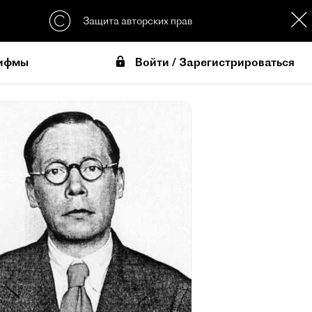
Защита авторских прав
Войти / Зарегистрироваться
ифмы