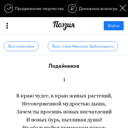
Продвижение творчества
Денежные вознагражден
Войти
Все классики
Все стихи Николая Заболоцкого
Лодейников
1
В краю чудес, в краю живых растений,
Несовершенной мудростью дыша,
Зачем ты просишь новых впечатлений
И новых бурь, пытливая душа?