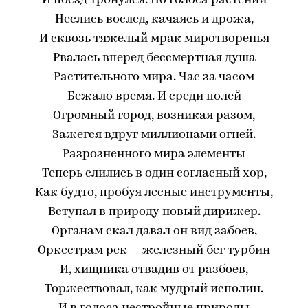
И поезд тронулся. Но голоса растений
Неслись вослед, качаясь и дрожа,
И сквозь тяжелый мрак миротворенья
Рвалась вперед бессмертная душа
Растительного мира. Час за часом
Бежало время. И среди полей
Огромный город, возникая разом,
Зажегся вдруг миллионами огней.
Разрозненного мира элементы
Теперь слились в один согласный хор,
Как будто, пробуя лесные инструменты,
Вступал в природу новый дирижер.
Органам скал давал он вид забоев,
Оркестрам рек — железный бег турбин
И, хищника отвадив от разбоев,
Торжествовал, как мудрый исполин.