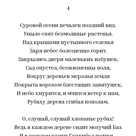
4
Суровой осени печален поздний вид.
Уныло спят безмолвные растенья.
Над крышами пустынного селенья
Заря небес болезненно горит.
Закрылись двери маленьких избушек,
Сад опустел, безжизненны поля,
Вокруг деревьев мерзлая земля
Покрыта ворохом блестящих завитушек,
И небо хмурится, и мчится ветер к нам,
Рубаху дерева сгибая пополам.
О, слушай, слушай хлопанье рубах!
Ведь в каждом дереве сидит могучий Бах