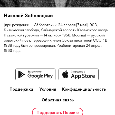
Николай Заболоцкий
(при рождении — За́болотский; 24 апреля [7 мая] 1903,
Кизическая слобода, Каймарской волости Казанского уезда
Казанской губернии — 14 октября 1958, Москва) — русский
советский поэт, переводчик; член Союза писателей СССР. В
1938 году был репрессирован. Реабилитирован 24 апреля
1963 года.
Поддержка
Условия
Конфиденциальность
Обратная связь
Поддержать Поэзию