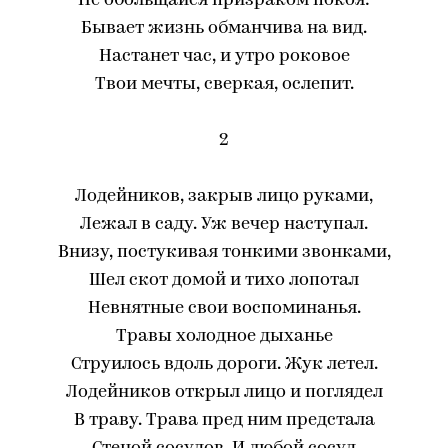
Не обольщайся призраком покоя:
Бывает жизнь обманчива на вид.
Настанет час, и утро роковое
Твои мечты, сверкая, ослепит.
2
Лодейников, закрыв лицо руками,
Лежал в саду. Уж вечер наступал.
Внизу, постукивая тонкими звонками,
Шел скот домой и тихо лопотал
Невнятные свои воспоминанья.
Травы холодное дыханье
Струилось вдоль дороги. Жук летел.
Лодейников открыл лицо и поглядел
В траву. Трава пред ним предстала