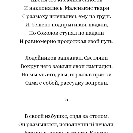
Цветы его касались сапогов
И наклонялись. Маленькие твари
С размаху шлепались ему на грудь
И, бешено подпрыгивая, падали,
Но Соколов ступал по падали
И равномерно продолжал свой путь.
Лодейников заплакал. Светляки
Вокруг него зажгли свои лампадки,
Но мысль его, увы, играла в прятки
Сама с собой, рассудку вопреки.
3
В своей избушке, сидя за столом,
Он размышлял, исполненный печали.