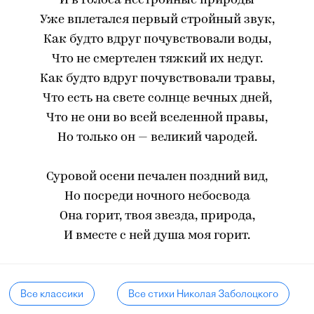
И в голоса нестройные природы
Уже вплетался первый стройный звук,
Как будто вдруг почувствовали воды,
Что не смертелен тяжкий их недуг.
Как будто вдруг почувствовали травы,
Что есть на свете солнце вечных дней,
Что не они во всей вселенной правы,
Но только он — великий чародей.
Суровой осени печален поздний вид,
Но посреди ночного небосвода
Она горит, твоя звезда, природа,
И вместе с ней душа моя горит.
Все классики
Все стихи Николая Заболоцкого