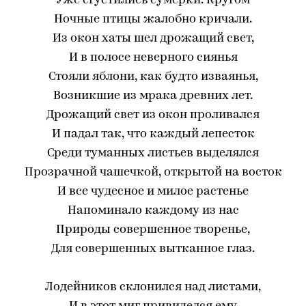
Уже сгустились сумерки. Кругом
Ночные птицы жалобно кричали.
Из окон хаты шел дрожащий свет,
И в полосе неверного сиянья
Стояли яблони, как будто изваянья,
Возникшие из мрака древних лет.
Дрожащий свет из окон проливался
И падал так, что каждый лепесток
Среди туманных листьев выделялся
Прозрачной чашечкой, открытой на восток
И все чудесное и милое растенье
Напоминало каждому из нас
Природы совершенное творенье,
Для совершенных вытканное глаз.
Лодейников склонился над листами,