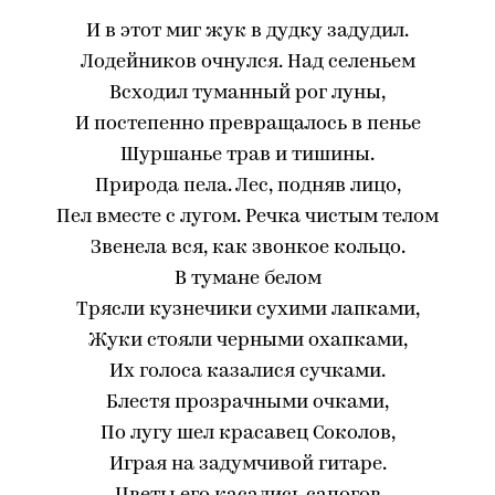
И в этот миг жук в дудку задудил.
Лодейников очнулся. Над селеньем
Всходил туманный рог луны,
И постепенно превращалось в пенье
Шуршанье трав и тишины.
Природа пела. Лес, подняв лицо,
Пел вместе с лугом. Речка чистым телом
Звенела вся, как звонкое кольцо.
В тумане белом
Трясли кузнечики сухими лапками,
Жуки стояли черными охапками,
Их голоса казалися сучками.
Блестя прозрачными очками,
По лугу шел красавец Соколов,
Играя на задумчивой гитаре.