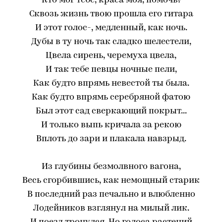
Кто мог тебе, краса моя, помочь?
Сквозь жизнь твою прошла его гитара
И этот голос-, медленный, как ночь.
Дубы в ту ночь так сладко шелестели,
Цвела сирень, черемуха цвела,
И так тебе певцы ночные пели,
Как будто впрямь невестой ты была.
Как будто впрямь серебряной фатою
Был этот сад сверкающий покрыт...
И только выпь кричала за рекою
Вплоть до зари и плакала навзрыд.
Из глубины безмолвного вагона,
Весь сгорбившись, как немощный старик
В последний раз печально и влюбленно
Лодейников взглянул на милый лик.