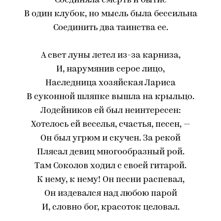
Соединяла смерть и бытие
В один клубок, но мысль была бессильна
Соединить два таинства ее.
А свет луны летел из-за карниза,
И, нарумянив серое лицо,
Наследница хозяйская Лариса
В суконной шляпке вышла на крыльцо.
Лодейников ей был неинтересен:
Хотелось ей веселья, счастья, песен, —
Он был угрюм и скучен. За рекой
Плясал девиц многообразный рой.
Там Соколов ходил с своей гитарой.
К нему, к нему! Он песни распевал,
Он издевался над любою парой
И, словно бог, красоток целовал.