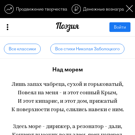
Продвижение творчества
Денежные вознагражден
Войти
Все классики
Все стихи Николая Заболоцкого
Над морем
Лишь запах чабреца, сухой и горьковатый,
Повеял на меня - и этот сонный Крым,
И этот кипарис, и этот дом, прижатый
К поверхности горы, слились навеки с ним.
Здесь море - дирижер, а резонатор - дали,