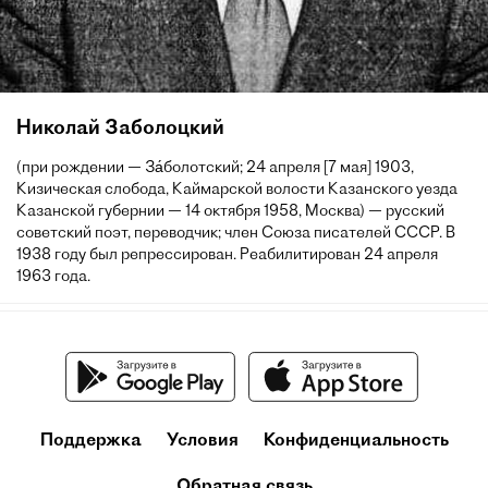
Николай Заболоцкий
(при рождении — За́болотский; 24 апреля [7 мая] 1903,
Кизическая слобода, Каймарской волости Казанского уезда
Казанской губернии — 14 октября 1958, Москва) — русский
советский поэт, переводчик; член Союза писателей СССР. В
1938 году был репрессирован. Реабилитирован 24 апреля
1963 года.
Поддержка
Условия
Конфиденциальность
Обратная связь