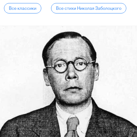
Все классики
Все стихи Николая Заболоцкого