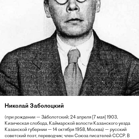
Николай Заболоцкий
(при рождении — За́болотский; 24 апреля [7 мая] 1903,
Кизическая слобода, Каймарской волости Казанского уезда
Казанской губернии — 14 октября 1958, Москва) — русский
советский поэт, переводчик; член Союза писателей СССР. В