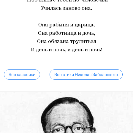
Чтоб жить с тобой по-человечьи
Училась заново она.
Она рабыня и царица,
Она работница и дочь,
Она обязана трудиться
И день и ночь, и день и ночь!
Все классики
Все стихи Николая Заболоцкого