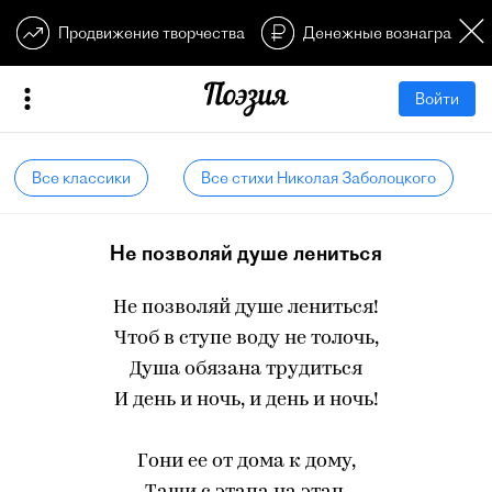
Продвижение творчества
Денежные вознагражден
Войти
Все классики
Все стихи Николая Заболоцкого
Не позволяй душе лениться
Не позволяй душе лениться!
Чтоб в ступе воду не толочь,
Душа обязана трудиться
И день и ночь, и день и ночь!
Гони ее от дома к дому,