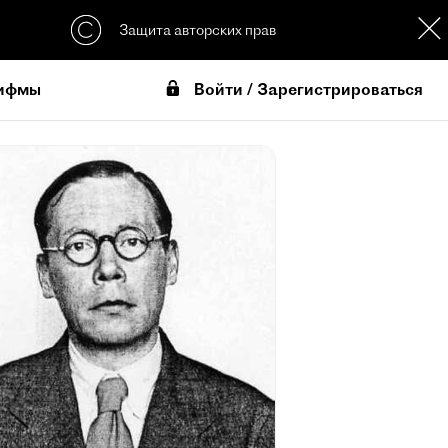
Защита авторских прав
Войти / Зарегистрироваться
ифмы