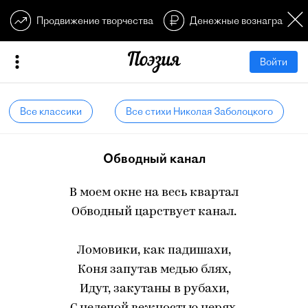
Продвижение творчества
Денежные вознагражден
Войти
Все классики
Все стихи Николая Заболоцкого
Обводный канал
В моем окне на весь квартал
Обводный царствует канал.
Ломовики, как падишахи,
Коня запутав медью блях,
Идут, закутаны в рубахи,