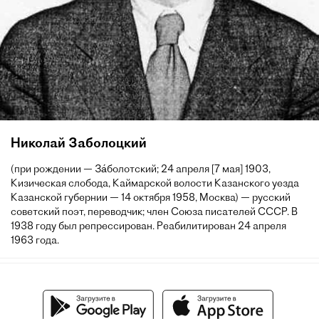
Николай Заболоцкий
(при рождении — За́болотский; 24 апреля [7 мая] 1903,
Кизическая слобода, Каймарской волости Казанского уезда
Казанской губернии — 14 октября 1958, Москва) — русский
советский поэт, переводчик; член Союза писателей СССР. В
1938 году был репрессирован. Реабилитирован 24 апреля
1963 года.