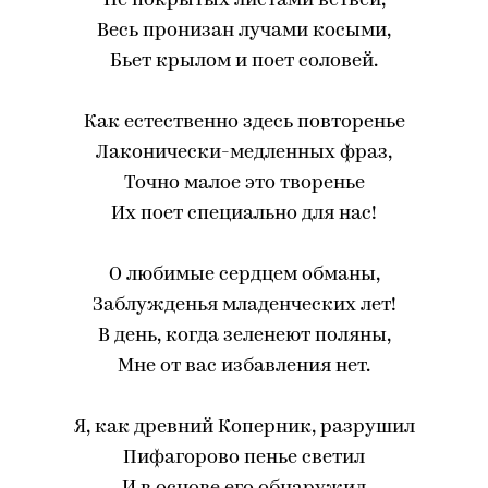
Не покрытых листами ветвей,
Весь пронизан лучами косыми,
Бьет крылом и поет соловей.
Как естественно здесь повторенье
Лаконически-медленных фраз,
Точно малое это творенье
Их поет специально для нас!
О любимые сердцем обманы,
Заблужденья младенческих лет!
В день, когда зеленеют поляны,
Мне от вас избавления нет.
Я, как древний Коперник, разрушил
Пифагорово пенье светил