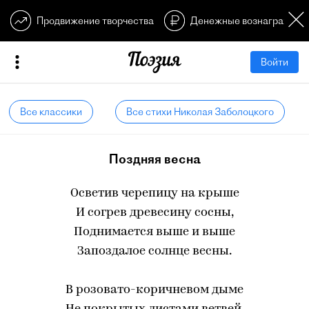
Продвижение творчества
Денежные вознагражден
Войти
Все классики
Все стихи Николая Заболоцкого
Поздняя весна
Осветив черепицу на крыше
И согрев древесину сосны,
Поднимается выше и выше
Запоздалое солнце весны.
В розовато-коричневом дыме