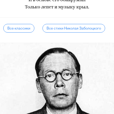
И в основе его обнаружил
Только лепет и музыку крыл.
Все классики
Все стихи Николая Заболоцкого