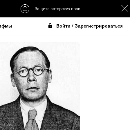
Защита авторских прав
Войти / Зарегистрироваться
ифмы