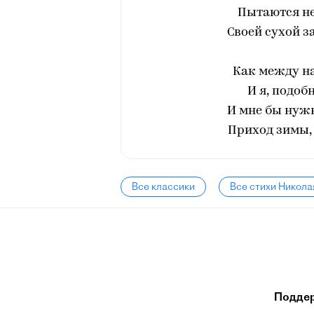
Пытаются не
Своей сухой з
Как между на
И я, подоб
И мне бы нужн
Приход зимы, 
Все классики
Все стихи Никола
Подде