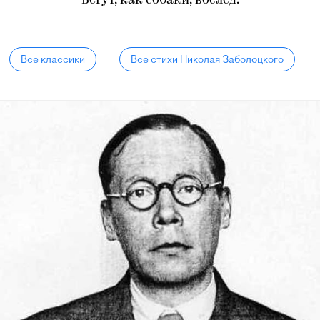
Бегут, как собаки, вослед.
Все классики
Все стихи Николая Заболоцкого