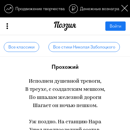
Продвижение творчества
Денежные вознагражден
Войти
Все классики
Все стихи Николая Заболоцкого
Прохожий
Исполнен душевной тревоги,
В треухе, с солдатским мешком,
По шпалам железной дороги
Шагает он ночью пешком.
Уж поздно. На станцию Нара