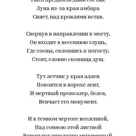
Ушел предпоследний состав.
Луна из-за края амбара
Сияет, над кровлями встав.
Свернув в направлении к мосту,
Он входит в весеннюю глушь,
Где сосны, склоняясь к погосту,
Стоят, словно скопища душ.
Тут летчик у края аллеи
Покоится в ворохе лент,
И мертвый пропеллер, белея,
Венчает его монумент.
И в темном чертоге вселенной,
Над сонною этой листвой