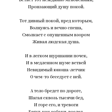
Встает тот нежданно мгновенный,
Пронзающий душу покой.
Тот дивный покой, пред которым,
Волнуясь и вечно спеша,
Смолкает с опущенным взором
Живая людская душа.
И в легком шуршании почек,
И в медленном шуме ветвей
Невидимый юноша-летчик
О чем-то беседует с ней.
А тело бредет по дороге,
Шагая сквозь тысячи бед,
И горе его, и тревоги