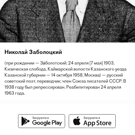
Николай Заболоцкий
(при рождении — За́болотский; 24 апреля [7 мая] 1903,
Кизическая слобода, Каймарской волости Казанского уезда
Казанской губернии — 14 октября 1958, Москва) — русский
советский поэт, переводчик; член Союза писателей СССР. В
1938 году был репрессирован. Реабилитирован 24 апреля
1963 года.