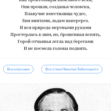
Как бронтозавры каменного века,
Они прошли, созданья человека,
Плавучие вместилища чудес,
Бия винтами, льдам наперерез.
И вся природа мертвыми руками
Простерлась к ним, но, брошенная вспять,
Горой отчаянья легла над берегами
И не посмела головы поднять.
Все классики
Все стихи Николая Заболоцкого