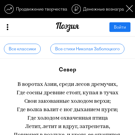
Продвижение творчества
Денежные вознагражден
Войти
Все классики
Все стихи Николая Заболоцкого
Север
В воротах Азии, среди лесов дремучих,
Где сосны древние стоят, купая в тучах
Свои закованные холодом верхи;
Где волка валит с ног дыханием пурги;
Где холодом охваченная птица
Летит, летит и вдруг, затрепетав,