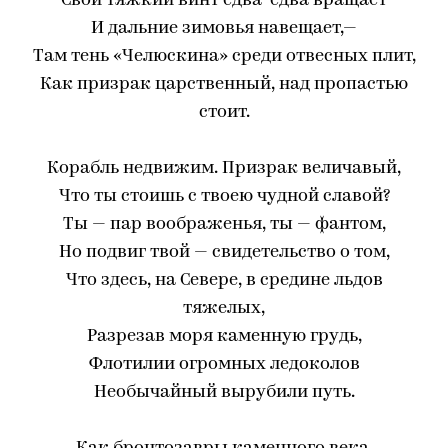
Свой тяжкий винт едва-едва вращает
И дальние зимовья навещает,—
Там тень «Челюскина» среди отвесных плит,
Как призрак царственный, над пропастью
стоит.
Корабль недвижим. Призрак величавый,
Что ты стоишь с твоею чудной славой?
Ты — пар воображенья, ты — фантом,
Но подвиг твой — свидетельство о том,
Что здесь, на Севере, в средине льдов
тяжелых,
Разрезав моря каменную грудь,
Флотилии огромных ледоколов
Необычайный вырубили путь.