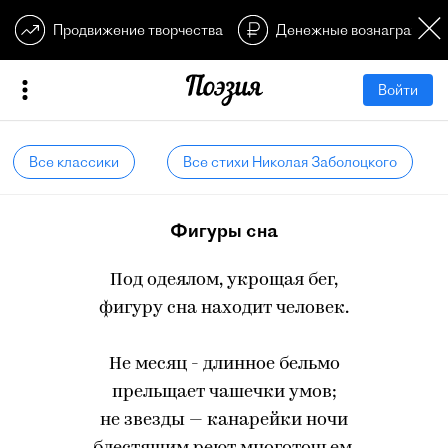
Продвижение творчества
Денежные вознагражден
Войти
Все классики
Все стихи Николая Заболоцкого
Фигуры сна
Под одеялом, укрощая бег,
фигуру сна находит человек.
Не месяц - длинное бельмо
прельщает чашечки умов;
не звезды — канарейки ночи