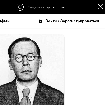
Защита авторских прав
Войти / Зарегистрироваться
ифмы