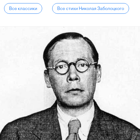
Все классики
Все стихи Николая Заболоцкого