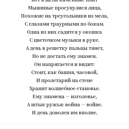
Вот в щели каменные плит
Мышиные просунулися лица,
Похожие на треугольники из мела,
С глазами траурными по бокам.
Одна из них садится у окошка
С цветочком музыки в руке.
А день в решетку пальцы тянет,
Но не достать ему знамен.
Он напрягается и видит:
Стоит, как башня, часовой,
И пролетарий на стене
Хранит волшебное становье.
Ему знамена — изголовье,
А штык ружья: война — войне.
И день доволен им вполне.