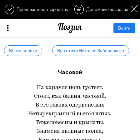
Продвижение творчества
Денежные вознагражден
Войти
Все классики
Все стихи Николая Заболоцкого
Часовой
На карауле ночь густеет.
Стоит, как башня, часовой.
В его глазах одервенелых
Четырехгранный вьется штык.
Тяжеловесны и крылаты,
Знамена пышные полка,