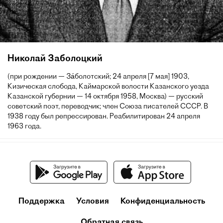
Николай Заболоцкий
(при рождении — За́болотский; 24 апреля [7 мая] 1903,
Кизическая слобода, Каймарской волости Казанского уезда
Казанской губернии — 14 октября 1958, Москва) — русский
советский поэт, переводчик; член Союза писателей СССР. В
1938 году был репрессирован. Реабилитирован 24 апреля
1963 года.
Поддержка
Условия
Конфиденциальность
Обратная связь