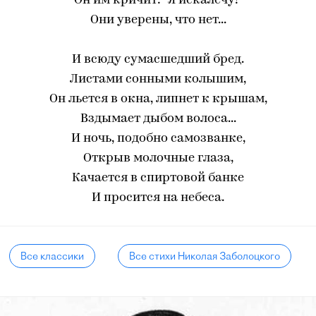
Он им кричит: "Я искалечу!"
Они уверены, что нет...
И всюду сумасшедший бред.
Листами сонными колышим,
Он льется в окна, липнет к крышам,
Вздымает дыбом волоса...
И ночь, подобно самозванке,
Открыв молочные глаза,
Качается в спиртовой банке
И просится на небеса.
Все классики
Все стихи Николая Заболоцкого