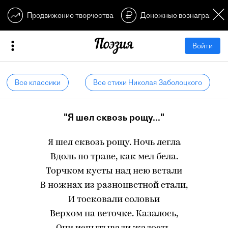
Продвижение творчества
Денежные вознагражден
Войти
Все классики
Все стихи Николая Заболоцкого
"Я шел сквозь рощу..."
Я шел сквозь рощу. Ночь легла
Вдоль по траве, как мел бела.
Торчком кусты над нею встали
В ножнах из разноцветной стали,
И тосковали соловьи
Верхом на веточке. Казалось,