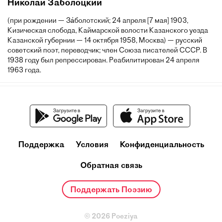
Николай Заболоцкий
(при рождении — За́болотский; 24 апреля [7 мая] 1903,
Кизическая слобода, Каймарской волости Казанского уезда
Казанской губернии — 14 октября 1958, Москва) — русский
советский поэт, переводчик; член Союза писателей СССР. В
1938 году был репрессирован. Реабилитирован 24 апреля
1963 года.
Поддержка
Условия
Конфиденциальность
Обратная связь
Поддержать Поэзию
© 2026 Poeziya