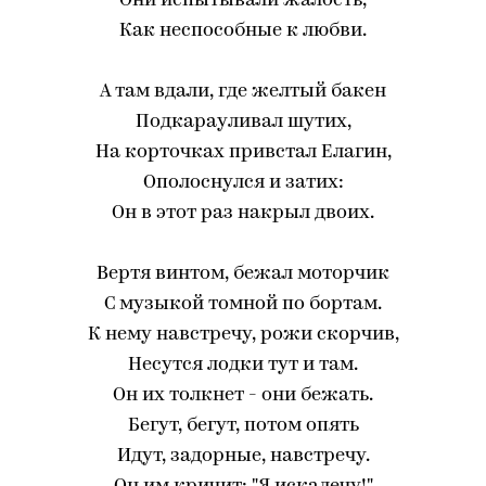
Они испытывали жалость,
Как неспособные к любви.
А там вдали, где желтый бакен
Подкарауливал шутих,
На корточках привстал Елагин,
Ополоснулся и затих:
Он в этот раз накрыл двоих.
Вертя винтом, бежал моторчик
С музыкой томной по бортам.
К нему навстречу, рожи скорчив,
Несутся лодки тут и там.
Он их толкнет - они бежать.
Бегут, бегут, потом опять
Идут, задорные, навстречу.