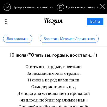
Продвижение творчества
Денежные вознагражден
Войти
Все классики
Все стихи Михаила Лермонтова
10 июля ("Опять вы, гордые, восстали...")
Опять вы, гордые, восстали
За независимость страны,
И снова перед вами пали
Самодержавия сыны,
И снова знамя вольности кровавой
Явилося, победы мрачный знак,