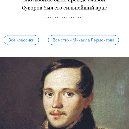
Оно любимо было прежде славой:
Суворов был его сильнейший враг.
. . . . . . . . . . . . . . . . .
Все классики
Все стихи Михаила Лермонтова