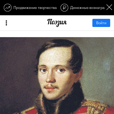
Продвижение творчества
Денежные вознагражден
Войти