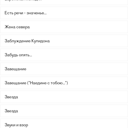
Есть речи - значенье...
Жена севера
Заблуждение Купидона
Забудь опять...
Завещание
Завещание ("Наедине с тобою...")
Звезда
Звезда
Звуки и взор