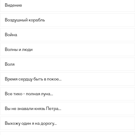
Видение
Воздушный корабль
Война
Волны и люди
Воля
Время сердцу быть в покое...
Все тихо - полная луна...
Вы не знавали князь Петра...
Выхожу один я на дорогу...