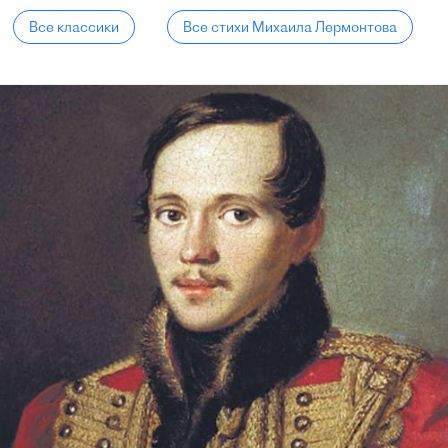
Все классики
Все стихи Михаила Лермонтова