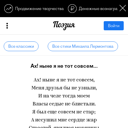
Продвижение творчества
Денежные вознагражден
Войти
Все классики
Все стихи Михаила Лермонтова
Ах! ныне я не тот совсем...
Ах! ныне я не тот совсем,
Меня друзья бы не узнали,
И на челе тогда моем
Власы седые не блистали.
Я был еще совсем не стар;
А иссушил мне сердце жар