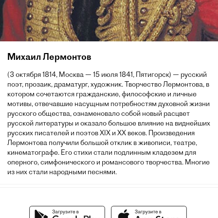
Михаил Лермонтов
(3 октября 1814, Москва — 15 июля 1841, Пятигорск) — русский
поэт, прозаик, драматург, художник. Творчество Лермонтова, в
котором сочетаются гражданские, философские и личные
мотивы, отвечавшие насущным потребностям духовной жизни
русского общества, ознаменовало собой новый расцвет
русской литературы и оказало большое влияние на виднейших
русских писателей и поэтов XIX и XX веков. Произведения
Лермонтова получили большой отклик в живописи, театре,
кинематографе. Его стихи стали подлинным кладезем для
оперного, симфонического и романсового творчества. Многие
из них стали народными песнями.