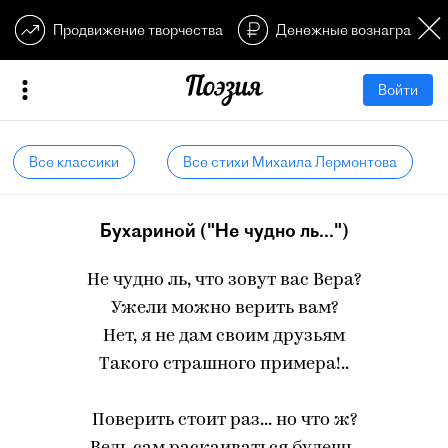
Продвижение творчества
Денежные вознагражден
Войти
Все классики
Все стихи Михаила Лермонтова
Бухариной ("Не чудно ль...")
Не чудно ль, что зовут вас Вера?
Ужели можно верить вам?
Нет, я не дам своим друзьям
Такого страшного примера!..
Поверить стоит раз... но что ж?