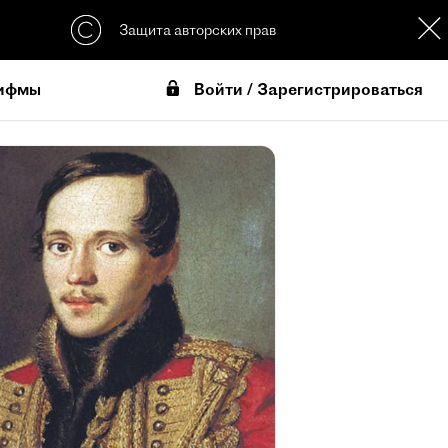
Защита авторских прав
Войти / Зарегистрироваться
ифмы