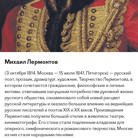
Михаил Лермонтов
(3 октября 1814, Москва — 15 июля 1841, Пятигорск) — русский
поэт, прозаик, драматург, художник. Творчество Лермонтова, в
котором сочетаются гражданские, философские и личные
мотивы, отвечавшие насущным потребностям духовной жизни
русского общества, ознаменовало собой новый расцвет
русской литературы и оказало большое влияние на виднейших
русских писателей и поэтов XIX и XX веков. Произведения
Лермонтова получили большой отклик в живописи, театре,
кинематографе. Его стихи стали подлинным кладезем для
оперного, симфонического и романсового творчества. Многие
из них стали народными песнями.