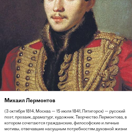
Михаил Лермонтов
(3 октября 1814, Москва — 15 июля 1841, Пятигорск) — русский
поэт, прозаик, драматург, художник. Творчество Лермонтова, в
котором сочетаются гражданские, философские и личные
мотивы, отвечавшие насущным потребностям духовной жизни