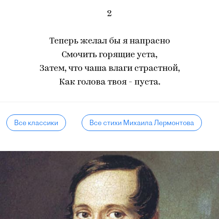
2
Теперь желал бы я напрасно
Смочить горящие уста,
Затем, что чаша влаги страстной,
Как голова твоя - пуста.
Все классики
Все стихи Михаила Лермонтова