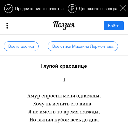
Продвижение творчества
Денежные вознагражден
Войти
Все классики
Все стихи Михаила Лермонтова
Глупой красавице
1
Амур спросил меня однажды,
Хочу ль испить его вина -
Я не имел в то время жажды,
Но выпил кубок весь до дна.