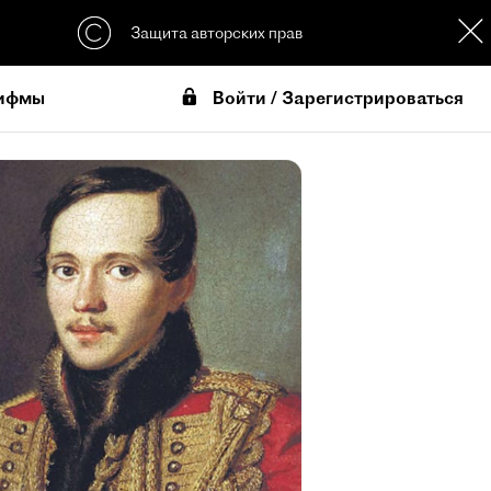
Защита авторских прав
Войти / Зарегистрироваться
ифмы