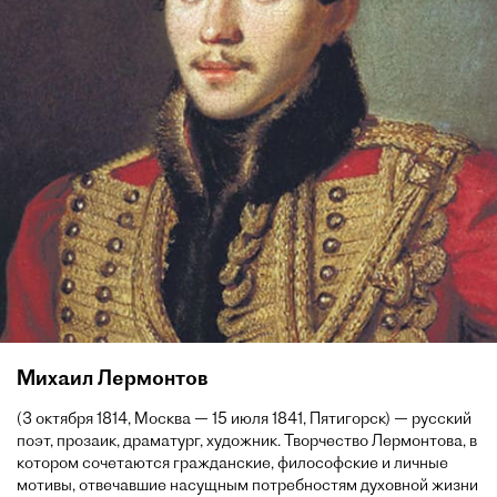
Михаил Лермонтов
(3 октября 1814, Москва — 15 июля 1841, Пятигорск) — русский
поэт, прозаик, драматург, художник. Творчество Лермонтова, в
котором сочетаются гражданские, философские и личные
мотивы, отвечавшие насущным потребностям духовной жизни