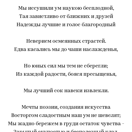
Мы иссушили ум наукою бесплодной,
Тая завистливо от ближних и друзей
Надежды лучшие и голос благородный
Неверием осмеянных страстей.
Едва касались мы до чаши наслажденья,
Но юных сил мы тем не сберегли;
Из каждой радости, бояся пресыщенья,
Мы лучший сок навеки извлекли.
Мечты поэзии, создания искусства
Восторгом сладостным наш ум не шевелят;
Мы жадно бережем в груди остаток чувства -