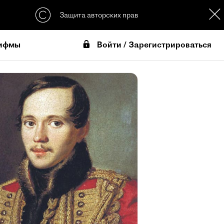
Защита авторских прав
Войти / Зарегистрироваться
ифмы