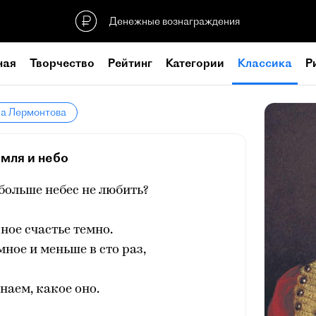
Денежные вознаграждения
ная
Творчество
Рейтинг
Категории
Классика
Р
ла Лермонтова
мля и небо
больше небес не любить?
ное счастье темно.
мное и меньше в сто раз,
наем, какое оно.