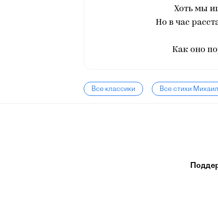
Хоть мы и
Но в час расст
Как оно по
Все классики
Все стихи Михаи
Подде