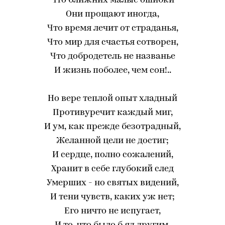
Что ближних малые ошибки
Они прощают иногда,
Что время лечит от страданья,
Что мир для счастья сотворен,
Что добродетель не названье
И жизнь поболее, чем сон!..
Но вере теплой опыт хладный
Противуречит каждый миг,
И ум, как прежде безотрадный,
Желанной цели не достиг;
И сердце, полно сожалений,
Хранит в себе глубокий след
Умерших - но святых видений,
И тени чувств, каких уж нет;
Его ничто не испугает,