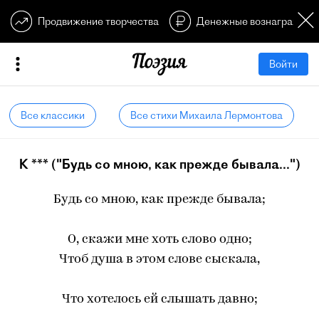
Продвижение творчества
Денежные вознагражден
Войти
Все классики
Все стихи Михаила Лермонтова
К *** ("Будь со мною, как прежде бывала...")
Будь со мною, как прежде бывала;
О, скажи мне хоть слово одно;
Чтоб душа в этом слове сыскала,
Что хотелось ей слышать давно;