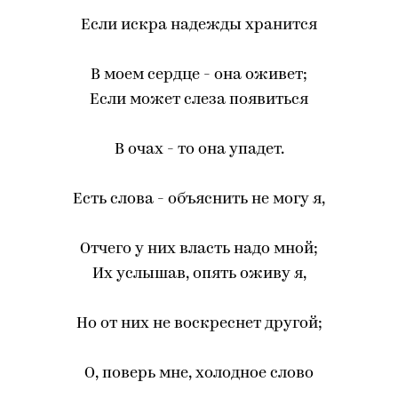
Если искра надежды хранится
В моем сердце - она оживет;
Если может слеза появиться
В очах - то она упадет.
Есть слова - объяснить не могу я,
Отчего у них власть надо мной;
Их услышав, опять оживу я,
Но от них не воскреснет другой;
О, поверь мне, холодное слово