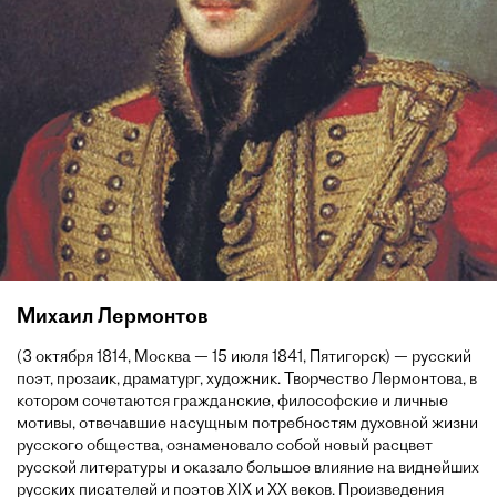
Михаил Лермонтов
(3 октября 1814, Москва — 15 июля 1841, Пятигорск) — русский
поэт, прозаик, драматург, художник. Творчество Лермонтова, в
котором сочетаются гражданские, философские и личные
мотивы, отвечавшие насущным потребностям духовной жизни
русского общества, ознаменовало собой новый расцвет
русской литературы и оказало большое влияние на виднейших
русских писателей и поэтов XIX и XX веков. Произведения