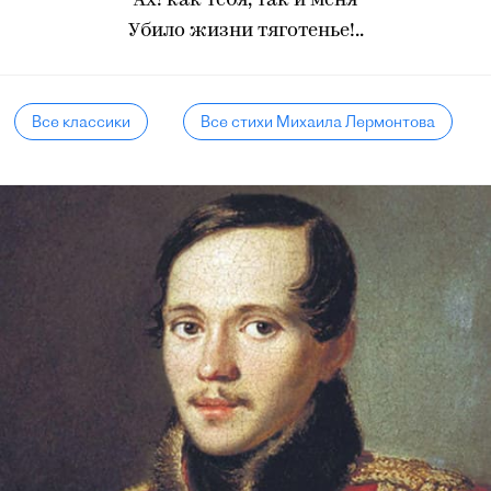
Ах! как тебя, так и меня
Убило жизни тяготенье!..
Все классики
Все стихи Михаила Лермонтова