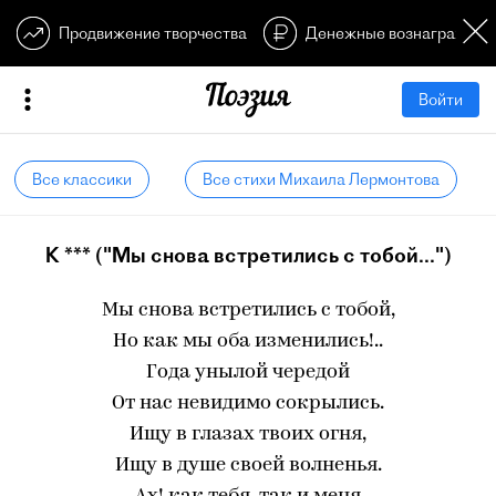
Продвижение творчества
Денежные вознагражден
Войти
Все классики
Все стихи Михаила Лермонтова
К *** ("Мы снова встретились с тобой...")
Мы снова встретились с тобой,
Но как мы оба изменились!..
Года унылой чередой
От нас невидимо сокрылись.
Ищу в глазах твоих огня,
Ищу в душе своей волненья.