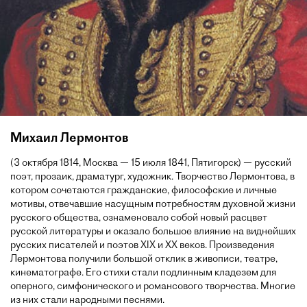
Михаил Лермонтов
(3 октября 1814, Москва — 15 июля 1841, Пятигорск) — русский
поэт, прозаик, драматург, художник. Творчество Лермонтова, в
котором сочетаются гражданские, философские и личные
мотивы, отвечавшие насущным потребностям духовной жизни
русского общества, ознаменовало собой новый расцвет
русской литературы и оказало большое влияние на виднейших
русских писателей и поэтов XIX и XX веков. Произведения
Лермонтова получили большой отклик в живописи, театре,
кинематографе. Его стихи стали подлинным кладезем для
оперного, симфонического и романсового творчества. Многие
из них стали народными песнями.