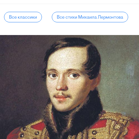
Все классики
Все стихи Михаила Лермонтова