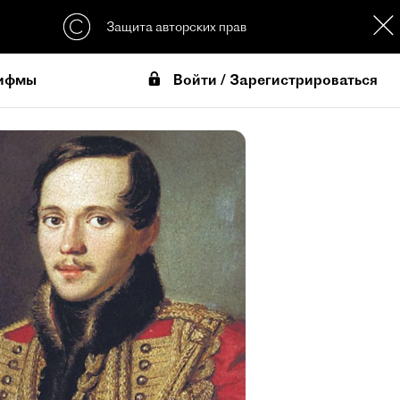
Защита авторских прав
Войти / Зарегистрироваться
ифмы