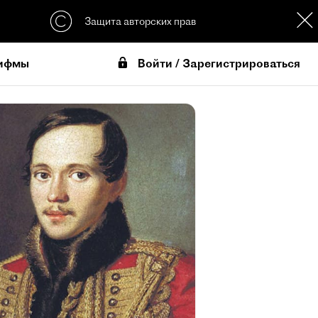
Защита авторских прав
Войти / Зарегистрироваться
ифмы