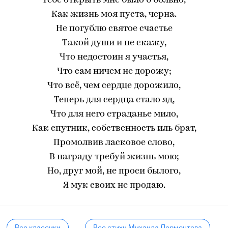
Тебе открыть мне было б больно,
Как жизнь моя пуста, черна.
Не погублю святое счастье
Такой души и не скажу,
Что недостоин я участья,
Что сам ничем не дорожу;
Что всё, чем сердце дорожило,
Теперь для сердца стало яд,
Что для него страданье мило,
Как спутник, собственность иль брат,
Промолвив ласковое слово,
В награду требуй жизнь мою;
Но, друг мой, не проси былого,
Я мук своих не продаю.
Все классики
Все стихи Михаила Лермонтова