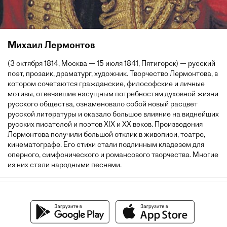
Михаил Лермонтов
(3 октября 1814, Москва — 15 июля 1841, Пятигорск) — русский
поэт, прозаик, драматург, художник. Творчество Лермонтова, в
котором сочетаются гражданские, философские и личные
мотивы, отвечавшие насущным потребностям духовной жизни
русского общества, ознаменовало собой новый расцвет
русской литературы и оказало большое влияние на виднейших
русских писателей и поэтов XIX и XX веков. Произведения
Лермонтова получили большой отклик в живописи, театре,
кинематографе. Его стихи стали подлинным кладезем для
оперного, симфонического и романсового творчества. Многие
из них стали народными песнями.