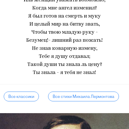
Иль женщин уважать возможно,
Когда мне ангел изменил?
Я был готов на смерть и муку
И целый мир на битву звать,
Чтобы твою младую руку -
Безумец!- лишний раз пожать!
Не знав коварную измену,
Тебе я душу отдавал;
Такой души ты знала ль цену?
Ты знала - я тебя не знал!
Все классики
Все стихи Михаила Лермонтова