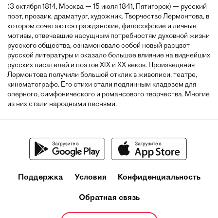
(3 октября 1814, Москва — 15 июля 1841, Пятигорск) — русский
поэт, прозаик, драматург, художник. Творчество Лермонтова, в
котором сочетаются гражданские, философские и личные
мотивы, отвечавшие насущным потребностям духовной жизни
русского общества, ознаменовало собой новый расцвет
русской литературы и оказало большое влияние на виднейших
русских писателей и поэтов XIX и XX веков. Произведения
Лермонтова получили большой отклик в живописи, театре,
кинематографе. Его стихи стали подлинным кладезем для
оперного, симфонического и романсового творчества. Многие
из них стали народными песнями.
Поддержка
Условия
Конфиденциальность
Обратная связь