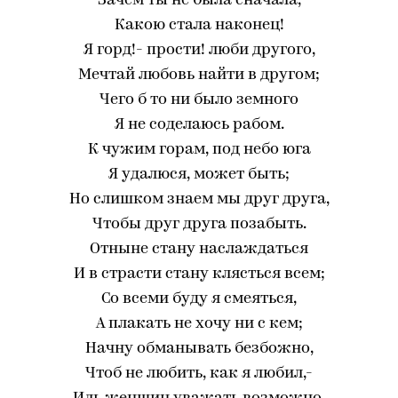
Зачем ты не была сначала,
Какою стала наконец!
Я горд!- прости! люби другого,
Мечтай любовь найти в другом;
Чего б то ни было земного
Я не соделаюсь рабом.
К чужим горам, под небо юга
Я удалюся, может быть;
Но слишком знаем мы друг друга,
Чтобы друг друга позабыть.
Отныне стану наслаждаться
И в страсти стану клясться всем;
Со всеми буду я смеяться,
А плакать не хочу ни с кем;
Начну обманывать безбожно,
Чтоб не любить, как я любил,-