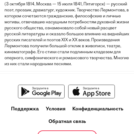
(3 октября 1814, Москва — 15 июля 1841, Пятигорск) — русский
поэт, прозаик, драматург, художник. Творчество Лермонтова, в
котором сочетаются гражданские, философские и личные
мотивы, отвечавшие насущным потребностям духовной жизни
русского общества, ознаменовало собой новый расцвет
русской литературы и оказало большое влияние на виднейших
русских писателей и поэтов XIX и XX веков. Произведения
Лермонтова получили большой отклик в живописи, театре,
кинематографе. Его стихи стали подлинным кладезем для
оперного, симфонического и романсового творчества. Многие
из них стали народными песнями.
Поддержка
Условия
Конфиденциальность
Обратная связь