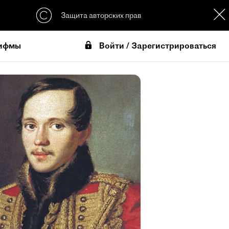
Защита авторских прав
Войти / Зарегистрироваться
ифмы