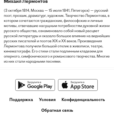
Михаил Лермонтов
(3 октября 1814, Москва — 15 июля 1841, Пятигорск) — русский
поэт, прозаик, драматург, художник. Творчество Лермонтова, в
котором сочетаются гражданские, философские и личные
мотивы, отвечавшие насущным потребностям духовной жизни
русского общества, ознаменовало собой новый расцвет
русской литературы и оказало большое влияние на виднейших
русских писателей и поэтов XIX и XX веков. Произведения
Лермонтова получили большой отклик в живописи, театре,
кинематографе. Его стихи стали подлинным кладезем для
оперного, симфонического и романсового творчества. Многие
из них стали народными песнями.
Поддержка
Условия
Конфиденциальность
Обратная связь