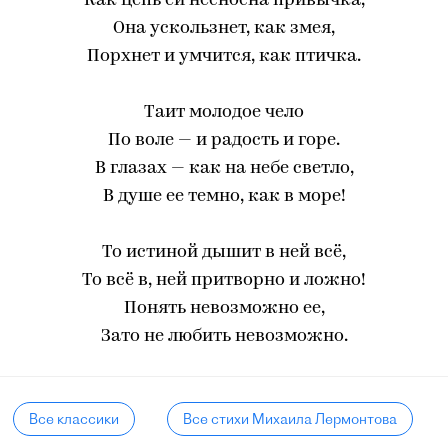
Как цепь ей несносна привычка,
Она ускользнет, как змея,
Порхнет и умчится, как птичка.
Таит молодое чело
По воле — и радость и горе.
В глазах — как на небе светло,
В душе ее темно, как в море!
То истиной дышит в ней всё,
То всё в, ней притворно и ложно!
Понять невозможно ее,
Зато не любить невозможно.
Все классики
Все стихи Михаила Лермонтова