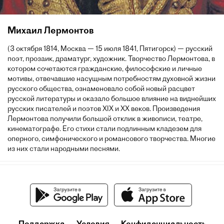
Михаил Лермонтов
(3 октября 1814, Москва — 15 июля 1841, Пятигорск) — русский
поэт, прозаик, драматург, художник. Творчество Лермонтова, в
котором сочетаются гражданские, философские и личные
мотивы, отвечавшие насущным потребностям духовной жизни
русского общества, ознаменовало собой новый расцвет
русской литературы и оказало большое влияние на виднейших
русских писателей и поэтов XIX и XX веков. Произведения
Лермонтова получили большой отклик в живописи, театре,
кинематографе. Его стихи стали подлинным кладезем для
оперного, симфонического и романсового творчества. Многие
из них стали народными песнями.
Поддержка
Условия
Конфиденциальность