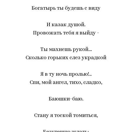
Богатырь ты будешь с виду
И казак душой.
Провожать тебя я выйду -
Ты махнешь рукой...
Сколько горьких слез украдкой
Я в ту ночь пролью!..
Спи, мой ангел, тихо, сладко,
Баюшки-баю.
Стану я тоской томиться,