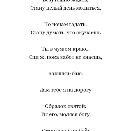
Безутешно ждать;
Стану целый день молиться,
По ночам гадать;
Стану думать, что скучаешь
Ты в чужом краю...
Спи ж, пока забот не знаешь,
Баюшки-баю.
Дам тебе я на дорогу
Образок святой:
Ты его, моляся богу,