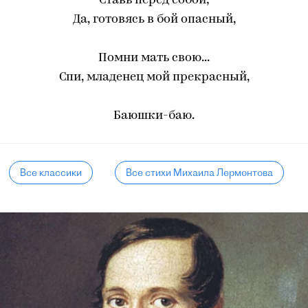
Ставь перед собой;
Да, готовясь в бой опасный,
Помни мать свою...
Спи, младенец мой прекрасный,
Баюшки-баю.
Все классики
Все стихи Михаила Лермонтова