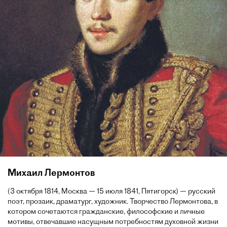
Михаил Лермонтов
(3 октября 1814, Москва — 15 июля 1841, Пятигорск) — русский
поэт, прозаик, драматург, художник. Творчество Лермонтова, в
котором сочетаются гражданские, философские и личные
мотивы, отвечавшие насущным потребностям духовной жизни