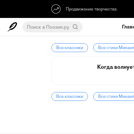
Продвижение творчества
Глав
Все классики
Все стихи Михаи
Когда волнуе
Все классики
Все стихи Михаи