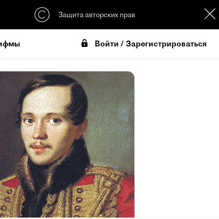
Защита авторских прав
Войти / Зарегистрироваться
ифмы