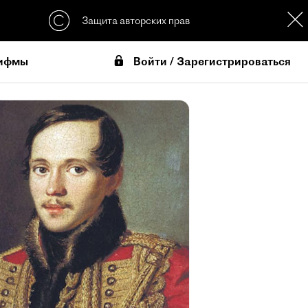
Защита авторских прав
Войти / Зарегистрироваться
ифмы