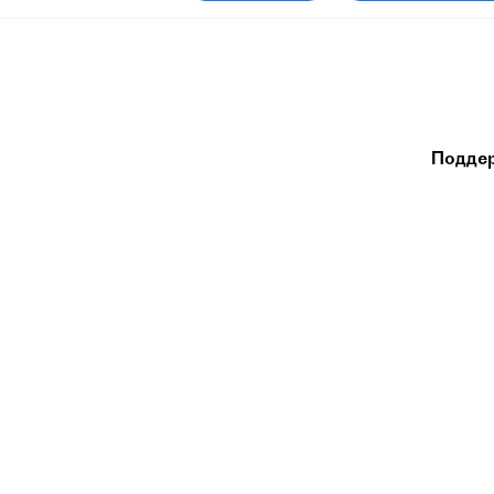
Подде