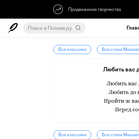
Продвижение творчества
Глав
Все классики
Все стихи Михаи
Любить вас д
Любить вас 
Любить до 
Пройти ж ва
Перед со
Все классики
Все стихи Михаи