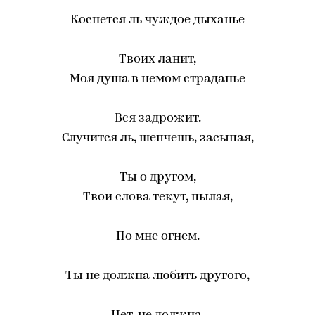
Коснется ль чуждое дыханье
Твоих ланит,
Моя душа в немом страданье
Вся задрожит.
Случится ль, шепчешь, засыпая,
Ты о другом,
Твои слова текут, пылая,
По мне огнем.
Ты не должна любить другого,