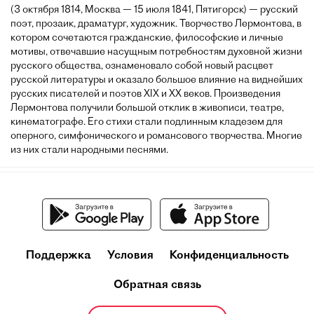
(3 октября 1814, Москва — 15 июля 1841, Пятигорск) — русский
поэт, прозаик, драматург, художник. Творчество Лермонтова, в
котором сочетаются гражданские, философские и личные
мотивы, отвечавшие насущным потребностям духовной жизни
русского общества, ознаменовало собой новый расцвет
русской литературы и оказало большое влияние на виднейших
русских писателей и поэтов XIX и XX веков. Произведения
Лермонтова получили большой отклик в живописи, театре,
кинематографе. Его стихи стали подлинным кладезем для
оперного, симфонического и романсового творчества. Многие
из них стали народными песнями.
Поддержка
Условия
Конфиденциальность
Обратная связь