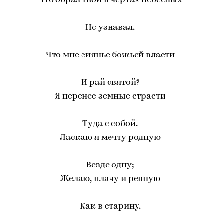
Что образ твой в чертах небесных
Не узнавал.
Что мне сиянье божьей власти
И рай святой?
Я перенес земные страсти
Туда с собой.
Ласкаю я мечту родную
Везде одну;
Желаю, плачу и ревную
Как в старину.