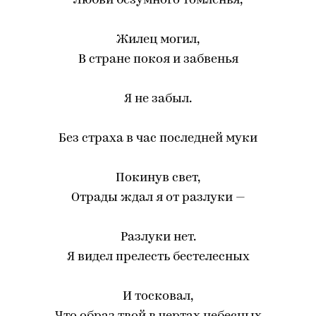
Любви безумного томленья,
Жилец могил,
В стране покоя и забвенья
Я не забыл.
Без страха в час последней муки
Покинув свет,
Отрады ждал я от разлуки —
Разлуки нет.
Я видел прелесть бестелесных
И тосковал,