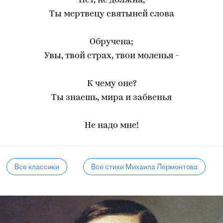
Нет, не должна,
Ты мертвецу святыней слова
Обручена;
Увы, твой страх, твои моленья -
К чему оне?
Ты знаешь, мира и забвенья
Не надо мне!
Все классики
Все стихи Михаила Лермонтова